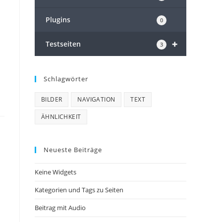
Plugins
0
+
Testseiten
3
Schlagwörter
BILDER
NAVIGATION
TEXT
ÄHNLICHKEIT
Neueste Beiträge
Keine Widgets
Kategorien und Tags zu Seiten
Beitrag mit Audio