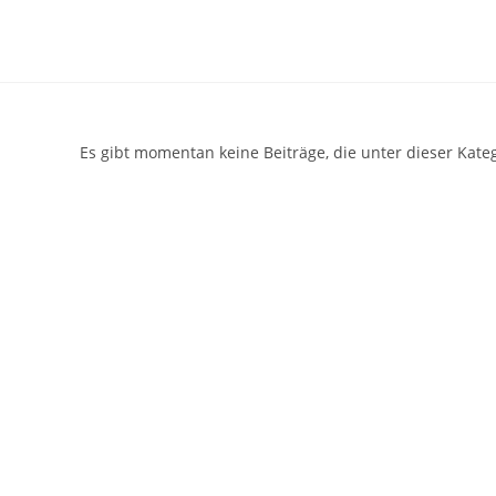
Zum
Inhalt
springen
Es gibt momentan keine Beiträge, die unter dieser Kateg