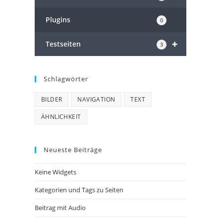
Plugins
0
+
Testseiten
3
Schlagwörter
BILDER
NAVIGATION
TEXT
ÄHNLICHKEIT
Neueste Beiträge
Keine Widgets
Kategorien und Tags zu Seiten
Beitrag mit Audio